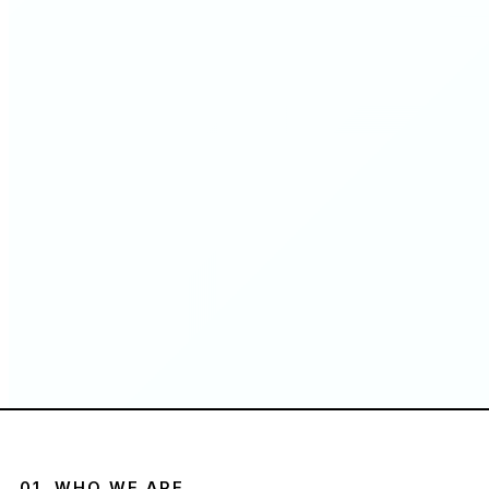
01. WHO WE ARE