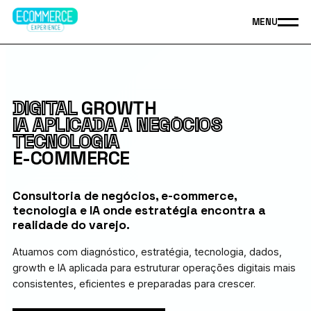
MENU
E-COMMERCE EXPERIENCE: CONSULT
DIGITAL
GROWTH
IA APLICADA
A NEGÓCIOS
TECNOLOGIA
E-COMMERCE
Consultoria de negócios, e-commerce,
tecnologia e IA onde estratégia encontra a
realidade do varejo.
Atuamos com diagnóstico, estratégia, tecnologia, dados,
growth e IA aplicada para estruturar operações digitais mais
consistentes, eficientes e preparadas para crescer.