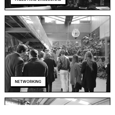
NETWORKING